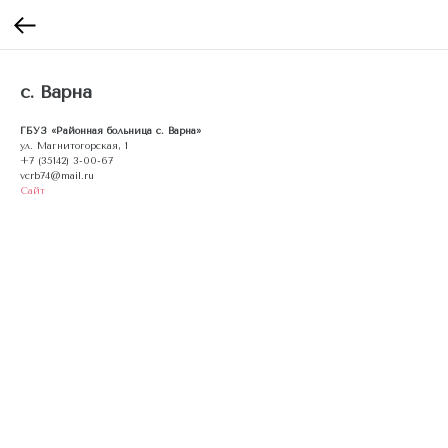
с. Варна
ГБУЗ «Районная больница с. Варна»
ул. Магнитогорская, 1
+7 (35142) 3-00-67
vcrb74@mail.ru
Сайт