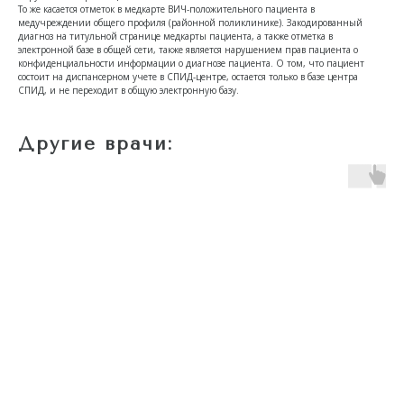
То же касается отметок в медкарте ВИЧ-положительного пациента в
медучреждении общего профиля
(районной поликлинике)
. Закодированный
диагноз на титульной странице медкарты пациента, а также отметка в
электронной базе в общей сети, также является нарушением прав пациента о
конфиденциальности информации о диагнозе пациента. О том, что пациент
состоит на диспансерном учете в СПИД-центре, остается только в базе центра
СПИД, и не переходит в общую электронную базу.
Другие врачи: