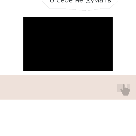
о себе не думать
Самые