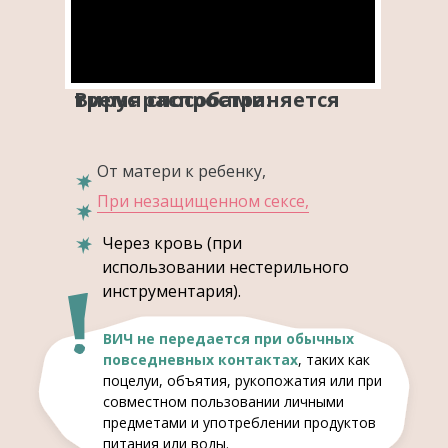
Вирус распространяется тремя способами:
От матери к ребенку,
При незащищенном сексе,
Через кровь (при
использовании нестерильного
инструментария).
ВИЧ не передается при обычных
повседневных контактах
, таких как
поцелуи, объятия, рукопожатия или при
совместном пользовании личными
предметами и употреблении продуктов
питания или воды.