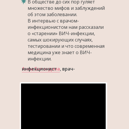
В обществе до сих пор гуляет
множество мифов и заблуждений
об этом заболевании.
В интервью с врачом-
инфекционистом нам рассказали
о «старении» ВИЧ-инфекции,
самых шокирующих случаях,
тестировании и что современная
медицина уже знает о ВИЧ-
инфекции.
Анна Баландина
, врач-инфекционист