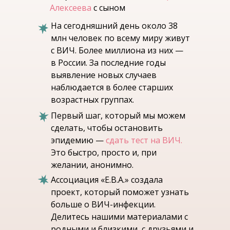
Алексеева
с сыном
На сегодняшний день около 38
млн человек по всему миру живут
с ВИЧ. Более миллиона из них —
в России. За последние годы
выявление новых случаев
наблюдается в более старших
возрастных группах.
Первый шаг, который мы можем
сделать, чтобы остановить
эпидемию —
сдать тест на ВИЧ.
Это быстро, просто и, при
желании, анонимно.
Ассоциация «Е.В.А.» создала
проект, который поможет узнать
больше о ВИЧ-инфекции.
Делитесь нашими материалами с
родными и близкими, с друзьями и